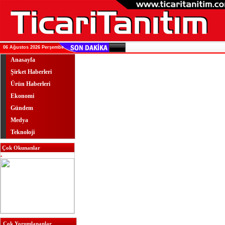
06 Ağustos 2026 Perşembe
Anasayfa
Şirket Haberleri
Ürün Haberleri
Ekonomi
Gündem
Medya
Teknoloji
Çok Okunanlar
Çok Yorumlananlar