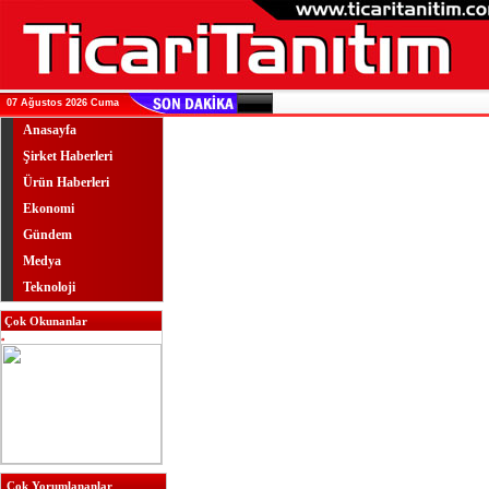
07 Ağustos 2026 Cuma
Anasayfa
Şirket Haberleri
Ürün Haberleri
Ekonomi
Gündem
Medya
Teknoloji
Çok Okunanlar
Çok Yorumlananlar